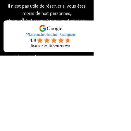
Il n'est pas utile de réserver si vous êtes
moins de huit personnes,
sinon, n'hésitez pas à nous contacter via
Messenger sur notre page Facebook,
nous répondons généralement dans
l'heure.
À bientôt dans votre Guinguette !